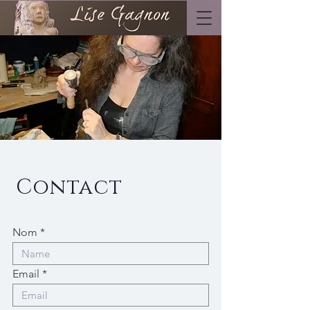
Contact
Nom
Email