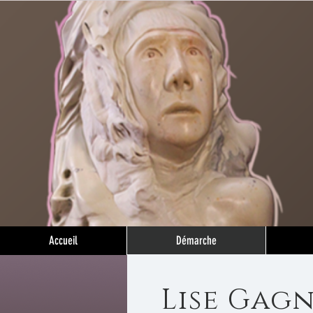
Accueil
Démarche
Lise Gag