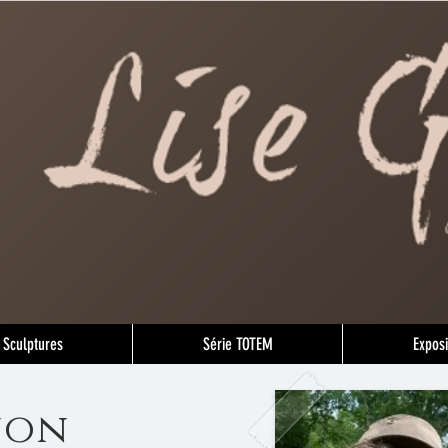
Sculptures
Série TOTEM
Exposi
non